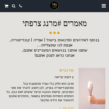
מאמרים #מרנג צרפתי
אנחנו נדאג לפנק אתכם!
מרנגים
5 דקות קריאה
מרנג הוא חלק בלי נפרד מהמטבח ככל
ומהקונדיטוריה בפרט, לכן חשוב להכיר את סוגי
המרנגים, שיטות ההכנה וכיצד עושים זאת נכון. כל
הטיפים והסודות מופיעים במאמר, מזמינים אתכם
להעשיר את הידע שלכם!
קרא עוד