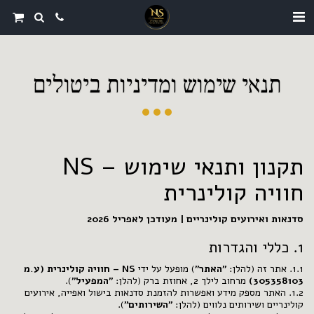
תנאי שימוש ומדיניות ביטולים
תקנון ותנאי שימוש – NS
חוויה קולינרית
סדנאות ואירועים קולינריים | מעודכן לאפריל 2026
1. כללי והגדרות
1.1. אתר זה (להלן:
"האתר"
) מופעל על ידי
NS – חוויה קולינרית (ע.מ
305358103)
מרחוב לילך 2, אחוזת ברק (להלן:
"המפעיל"
).
1.2. האתר מספק מידע ואפשרות להזמנת סדנאות בישול ואפייה, אירועים
קולינריים ושירותים נלווים (להלן:
"השירותים"
).