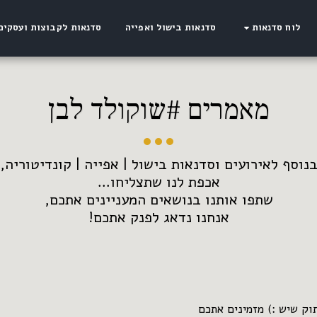
סדנאות בישול ואפייה
סדנאות לקבוצות ועסקים
לוח סדנאות
מאמרים #שוקולד לבן
אנחנו נדאג לפנק אתכם!
וק שיש :) מזמינים אתכם