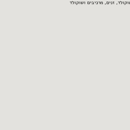
קולד, זנים, מרכיבים ושוקולד