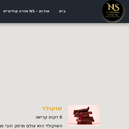
בית
אודות - NS חוויה קולינרית
שוקולד
6 דקות קריאה
השוקולד הוא עולם מרתק והכי מת