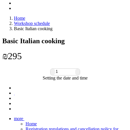
Home
Workshop schedule
Basic Italian cooking
Basic Italian cooking
₪
295
Setting the date and time
more
Home
Registration regulations and cancellation policy for