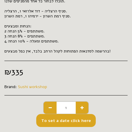
תוכלו לבחור כל אחד מהסניפים שלנו.
סניף הרצליה - דוד אלרואי 1, הרצליה.
סניף רמת השרון - ירמיהו 1, רמת השרון.
הנחות ומבצעים:
2 משתתפים - 5% הנחה.
3 משתתפים - 8% הנחה.
4 משתתפים ומעלה - 10% הנחה.
בהרשמה לסדנאות הפתוחות לקהל הרחב בלבד, אין כפל מבצעים!
₪
335
Brand:
Sushi workshop
To set a date click here