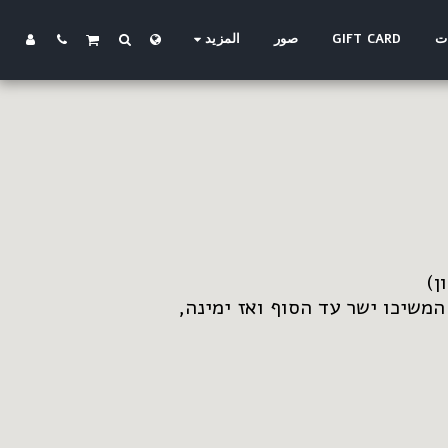
ت
GIFT CARD
صور
المزيد