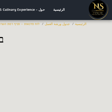
الرئيسية
حول - NS Culinary Experience
الرئيسية
جدول ورشة العمل
לוח סדנאות - סניף רמת השרון
בי