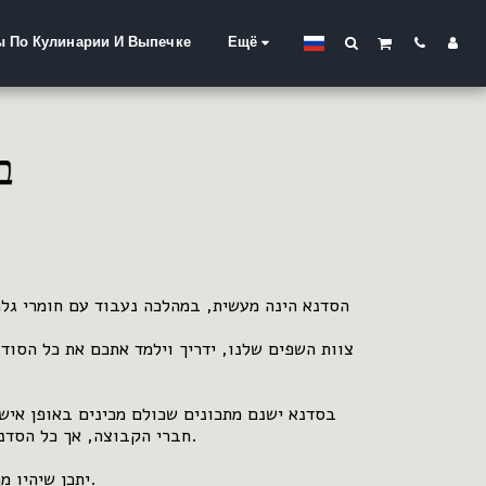
ы По Кулинарии И Выпечке
Ещё
בי
הסדנא הינה מעשית, במהלכה נעבוד עם חומרי גלם 
צוות השפים שלנו, ידריך וילמד אתכם את כל הסוד
בסדנא ישנם מתכונים שכולם מכינים באופן אישי
חברי הקבוצה, אך כל הסדנא