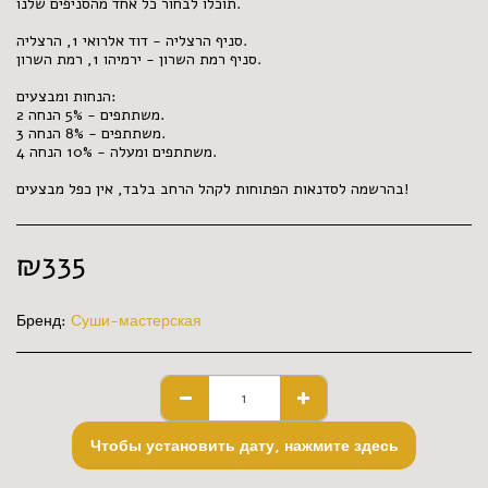
תוכלו לבחור כל אחד מהסניפים שלנו.
סניף הרצליה - דוד אלרואי 1, הרצליה.
סניף רמת השרון - ירמיהו 1, רמת השרון.
הנחות ומבצעים:
2 משתתפים - 5% הנחה.
3 משתתפים - 8% הנחה.
4 משתתפים ומעלה - 10% הנחה.
בהרשמה לסדנאות הפתוחות לקהל הרחב בלבד, אין כפל מבצעים!
₪
335
Бренд:
Суши-мастерская
Чтобы установить дату, нажмите здесь