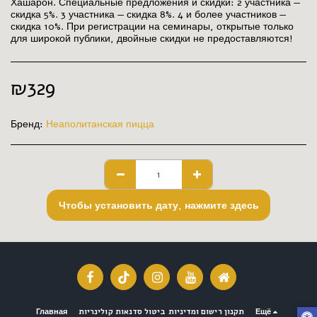
Хашарон. Специальные предложения и скидки: 2 участника —
скидка 5%. 3 участника — скидка 8%. 4 и более участников —
скидка 10%. При регистрации на семинары, открытые только
для широкой публики, двойные скидки не предоставляются!
₪
329
Бренд:
Неаполитанская пицца
Чтобы установить дату, нажмите здесь
Главная
תקנון רישום ומדיניות ביטול סדנאות קולינריות
Ещё